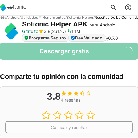
Android
Utilidades Y Herramientas
Softonic Helper
Reseñas De La Comunid
Softonic Helper APK
para Android
Gratuito
3.8
261
1.1M
Programa Seguro
Dev Validado
V
0.7.0
Descargar gratis
Comparte tu opinión con la comunidad
3.8
4 reseñas
Calificar y reseñar